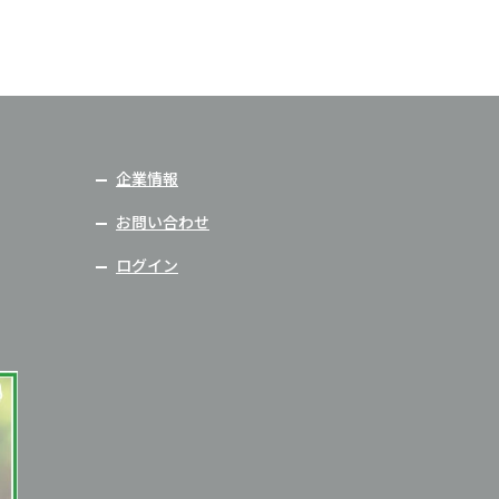
企業情報
お問い合わせ
ログイン