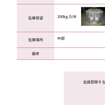
200kg D/M
在庫荷姿
中部
在庫場所
備考
会員登録す