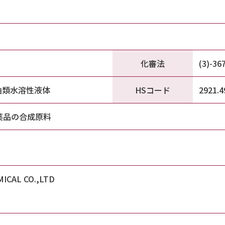
化審法
(3)-36
HSコード
油類水溶性液体
2921.4
薬品の合成原料
ICAL CO.,LTD