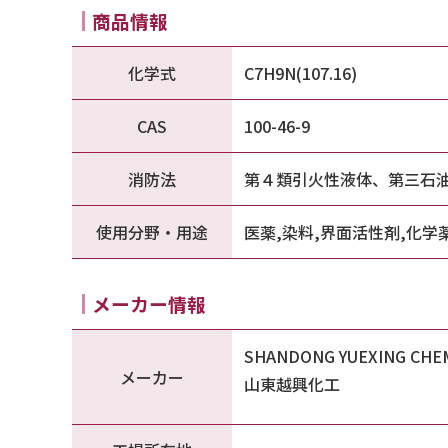
商品情報
化学式
C7H9N(107.16)
CAS
100-46-9
消防法
第４類引火性液体、第三石
使用分野・用途
医薬,染料,界面活性剤,化学
メーカー情報
SHANDONG YUEXING CHEM
メーカー
山東越興化工