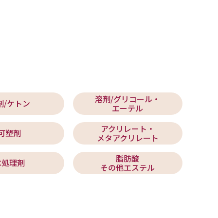
溶剤/グリコール・
剤/ケトン
エーテル
アクリレート・
可塑剤
メタアクリレート
脂肪酸
水処理剤
その他エステル