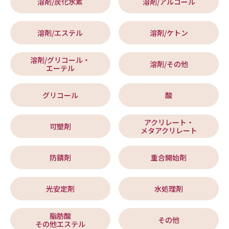
溶剤/炭化水素
溶剤/アルコール
溶剤/エステル
溶剤/ケトン
溶剤/グリコール・
溶剤/その他
エーテル
グリコール
酸
アクリレート・
可塑剤
メタアクリレート
防錆剤
重合開始剤
光安定剤
水処理剤
脂肪酸
その他
その他エステル