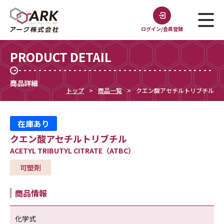
ログイン/会員登録
PRODUCT DETAIL
商品詳細
トップ
商品一覧
クエン酸アセチルトリブチル
在庫あり
クエン酸アセチルトリブチル
ACETYL TRIBUTYL CITRATE（ATBC）
可塑剤
商品情報
化学式