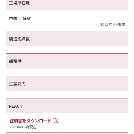
工場所在地
中国 江蘇省
2023年7月現在
製造拠点数
船積港
生産能力
REACH
証明書をダウンロード
2023年10月現在