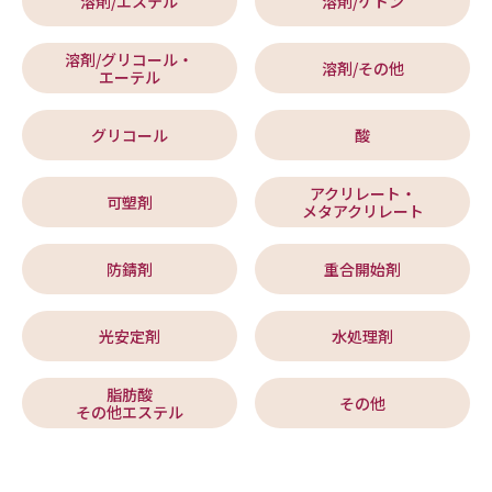
溶剤/エステル
溶剤/ケトン
溶剤/グリコール・
溶剤/その他
エーテル
グリコール
酸
アクリレート・
可塑剤
メタアクリレート
防錆剤
重合開始剤
光安定剤
水処理剤
脂肪酸
その他
その他エステル