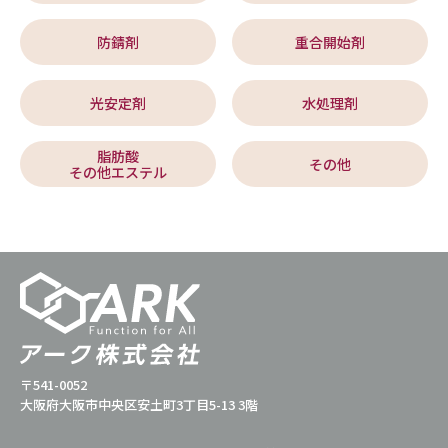
防錆剤
重合開始剤
光安定剤
水処理剤
脂肪酸
その他
その他エステル
〒541-0052
大阪府大阪市中央区安土町3丁目5-13 3階