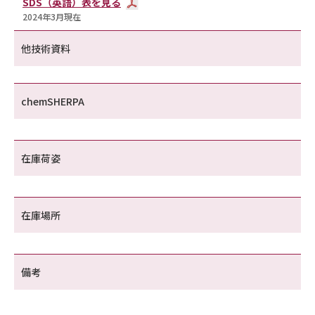
SDS（英語）表を見る
2024年3月現在
他技術資料
chemSHERPA
在庫荷姿
在庫場所
備考