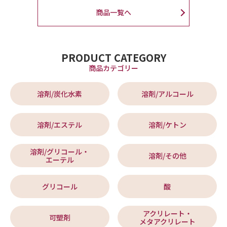
商品一覧へ
PRODUCT CATEGORY
商品カテゴリー
溶剤/炭化水素
溶剤/アルコール
溶剤/エステル
溶剤/ケトン
溶剤/グリコール・
溶剤/その他
エーテル
グリコール
酸
アクリレート・
可塑剤
メタアクリレート