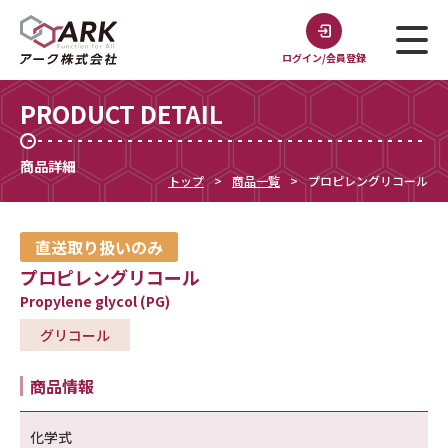
ログイン/会員登録
PRODUCT DETAIL
商品詳細
トップ
商品一覧
プロピレングリコール
直送取り扱いのみ
プロピレングリコール
Propylene glycol (PG)
グリコール
商品情報
化学式