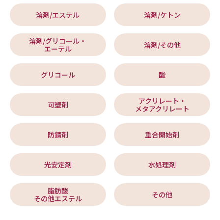
溶剤/エステル
溶剤/ケトン
溶剤/グリコール・
溶剤/その他
エーテル
グリコール
酸
アクリレート・
可塑剤
メタアクリレート
防錆剤
重合開始剤
光安定剤
水処理剤
脂肪酸
その他
その他エステル