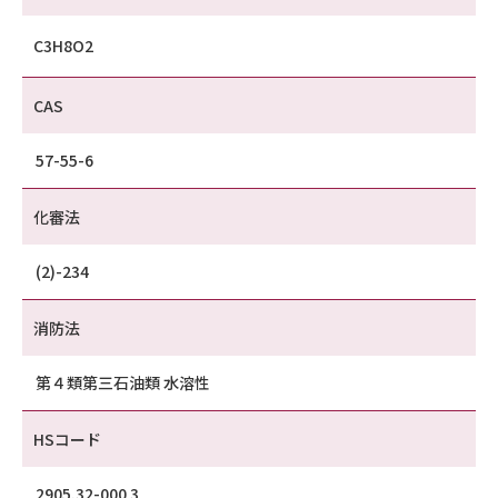
C3H8O2
CAS
57-55-6
化審法
(2)-234
消防法
第４類第三石油類 水溶性
HSコード
2905.32-000 3