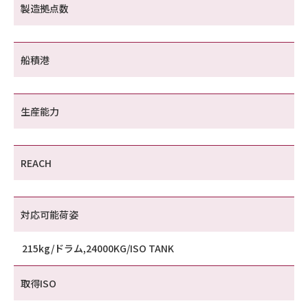
製造拠点数
船積港
生産能力
REACH
対応可能荷姿
215kg/ドラム,24000KG/ISO TANK
取得ISO