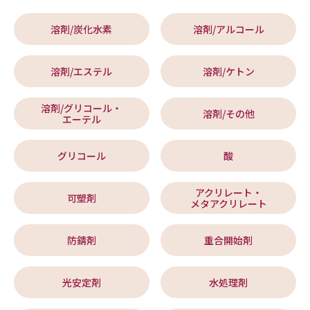
溶剤/炭化水素
溶剤/アルコール
溶剤/エステル
溶剤/ケトン
溶剤/グリコール・
溶剤/その他
エーテル
グリコール
酸
アクリレート・
可塑剤
メタアクリレート
防錆剤
重合開始剤
光安定剤
水処理剤