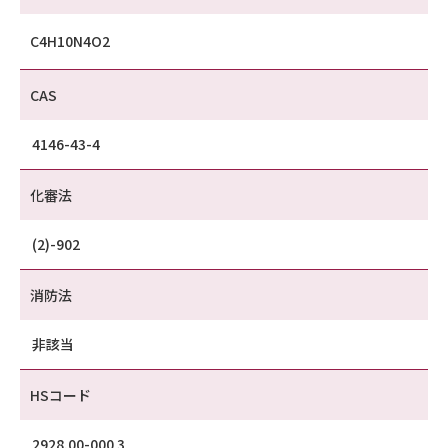
C4H10N4O2
CAS
4146-43-4
化審法
(2)-902
消防法
非該当
HSコード
2928.00-000 3