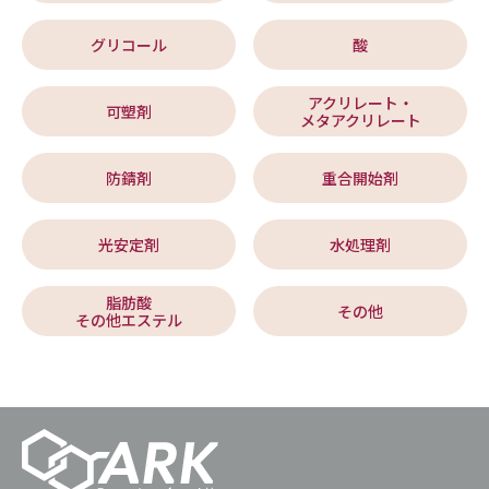
グリコール
酸
アクリレート・
可塑剤
メタアクリレート
防錆剤
重合開始剤
光安定剤
水処理剤
脂肪酸
その他
その他エステル