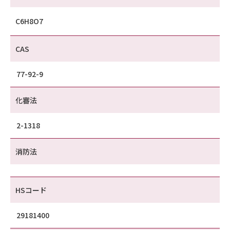
C6H8O7
CAS
77-92-9
化審法
2-1318
消防法
HSコード
29181400