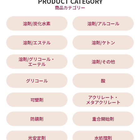
PRODUCT CATEGORY
商品カテゴリー
溶剤/炭化水素
溶剤/アルコール
溶剤/エステル
溶剤/ケトン
溶剤/グリコール・
溶剤/その他
エーテル
グリコール
酸
アクリレート・
可塑剤
メタアクリレート
防錆剤
重合開始剤
光安定剤
水処理剤