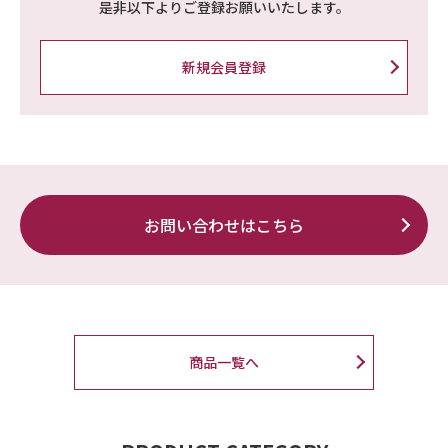
是非以下よりご登録お願いいたします。
新規会員登録
お問い合わせはこちら
商品一覧へ